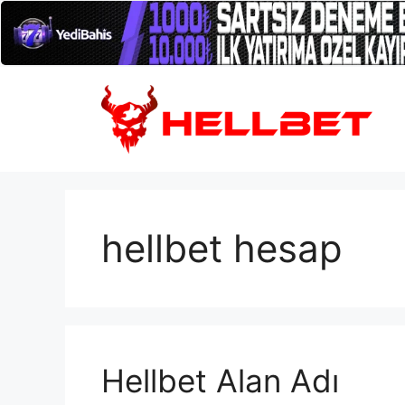
İçeriğe
atla
hellbet hesap
Hellbet Alan Adı