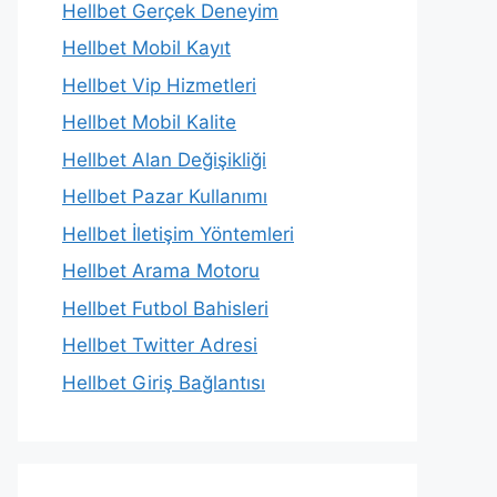
Hellbet Gerçek Deneyim
Hellbet Mobil Kayıt
Hellbet Vip Hizmetleri
Hellbet Mobil Kalite
Hellbet Alan Değişikliği
Hellbet Pazar Kullanımı
Hellbet İletişim Yöntemleri
Hellbet Arama Motoru
Hellbet Futbol Bahisleri
Hellbet Twitter Adresi
Hellbet Giriş Bağlantısı