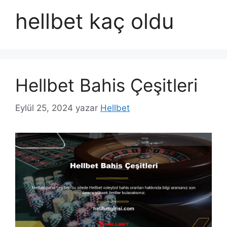
hellbet kaç oldu
Hellbet Bahis Çeşitleri
Eylül 25, 2024
yazar
Hellbet