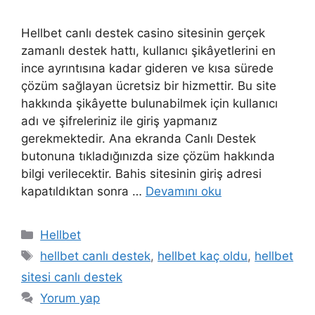
Hellbet canlı destek casino sitesinin gerçek
zamanlı destek hattı, kullanıcı şikâyetlerini en
ince ayrıntısına kadar gideren ve kısa sürede
çözüm sağlayan ücretsiz bir hizmettir. Bu site
hakkında şikâyette bulunabilmek için kullanıcı
adı ve şifreleriniz ile giriş yapmanız
gerekmektedir. Ana ekranda Canlı Destek
butonuna tıkladığınızda size çözüm hakkında
bilgi verilecektir. Bahis sitesinin giriş adresi
kapatıldıktan sonra …
Devamını oku
Kategoriler
Hellbet
Etiketler
hellbet canlı destek
,
hellbet kaç oldu
,
hellbet
sitesi canlı destek
Yorum yap