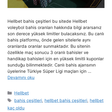
Hellbet bahis çeşitleri bu sitede Hellbet
voleybol bahis oranları hakkında bilgi ararsanız
son derece yüksek limitler bulacaksınız. Bu canlı
bahis platformu, önde gelen sitelerle aynı
oranlarda oranlar sunmaktadır. Bu sitenin
özellikle maç sonucu 3 oranlı bahisler ve
handikap bahisleri için en yüksek limitli kuponlar
sunduğu bilinmektedir. Canlı bahis ajansının
üyelerine Türkiye Süper Ligi maçları için …
Devamını oku
Kategoriler
Hellbet
Etiketler
bahis çeşitleri
,
hellbet bahis çeşitleri
,
hellbet
kaç oldu