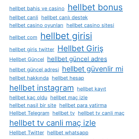
hellbet bonus
hellbet bahis ve casino
hellbet canli
hellbet canlı destek
hellbet casino oyunları
hellbet casino sitesi
hellbet girisi
hellbet com
Hellbet Giriş
hellbet giris twitter
hellbet güncel adres
Hellbet Güncel
hellbet güvenlir mi
hellbet güncel adresi
hellbet hakkında
hellbet hesap
hellbet instagram
hellbet kayıt
hellbet kaç oldu
hellbet maç izle
hellbet nasil bir site
hellbet para yatirma
Hellbet Telegram
hellbet tv
hellbet tv canli maç
hellbet tv canli maç izle
Hellbet Twitter
hellbet whatsapp