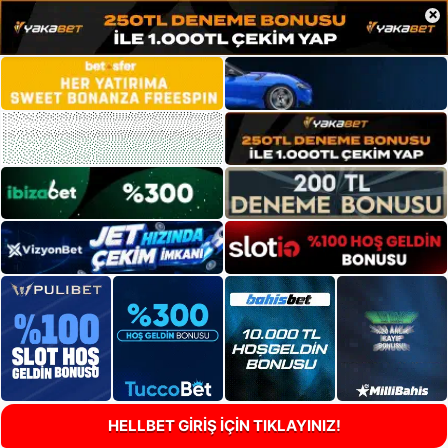
×
HELLBET GİRİŞ İÇİN TIKLAYINIZ!