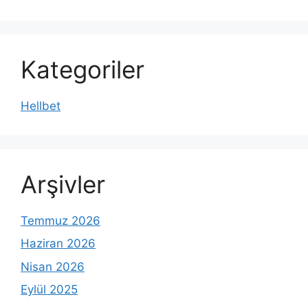
Kategoriler
Hellbet
Arşivler
Temmuz 2026
Haziran 2026
Nisan 2026
Eylül 2025