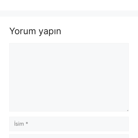
Yorum yapın
Yorum
İsim
E-