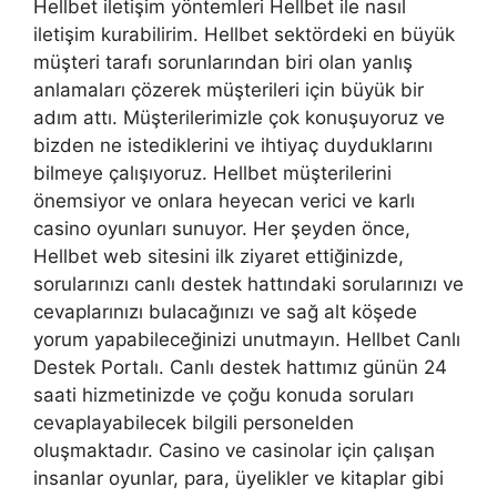
Hellbet iletişim yöntemleri Hellbet ile nasıl
iletişim kurabilirim. Hellbet sektördeki en büyük
müşteri tarafı sorunlarından biri olan yanlış
anlamaları çözerek müşterileri için büyük bir
adım attı. Müşterilerimizle çok konuşuyoruz ve
bizden ne istediklerini ve ihtiyaç duyduklarını
bilmeye çalışıyoruz. Hellbet müşterilerini
önemsiyor ve onlara heyecan verici ve karlı
casino oyunları sunuyor. Her şeyden önce,
Hellbet web sitesini ilk ziyaret ettiğinizde,
sorularınızı canlı destek hattındaki sorularınızı ve
cevaplarınızı bulacağınızı ve sağ alt köşede
yorum yapabileceğinizi unutmayın. Hellbet Canlı
Destek Portalı. Canlı destek hattımız günün 24
saati hizmetinizde ve çoğu konuda soruları
cevaplayabilecek bilgili personelden
oluşmaktadır. Casino ve casinolar için çalışan
insanlar oyunlar, para, üyelikler ve kitaplar gibi