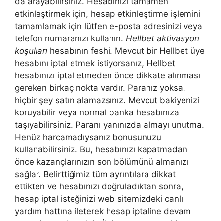
da arayabilirsiniz. Hesabınızı tamamen
etkinleştirmek için, hesap etkinleştirme işlemini
tamamlamak için lütfen e-posta adresinizi veya
telefon numaranızı kullanın.
Hellbet aktivasyon
koşulları
hesabının feshi. Mevcut bir Hellbet üye
hesabını iptal etmek istiyorsanız, Hellbet
hesabınızı iptal etmeden önce dikkate alınması
gereken birkaç nokta vardır. Paranız yoksa,
hiçbir şey satın alamazsınız. Mevcut bakiyenizi
koruyabilir veya normal banka hesabınıza
taşıyabilirsiniz. Paranı yanınızda almayı unutma.
Henüz harcamadıysanız bonusunuzu
kullanabilirsiniz. Bu, hesabınızı kapatmadan
önce kazançlarınızın son bölümünü almanızı
sağlar. Belirttiğimiz tüm ayrıntılara dikkat
ettikten ve hesabınızı doğruladıktan sonra,
hesap iptal isteğinizi web sitemizdeki canlı
yardım hattına ileterek hesap iptaline devam