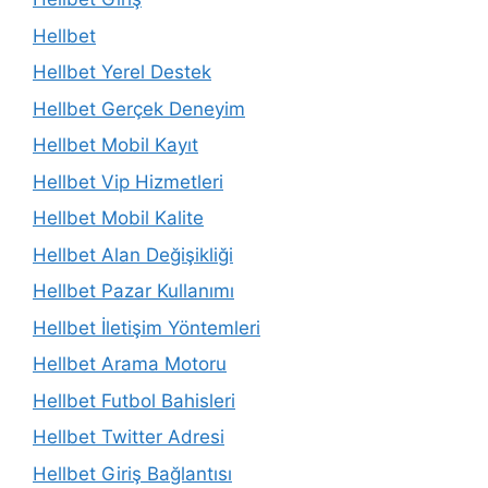
Hellbet
Hellbet Yerel Destek
Hellbet Gerçek Deneyim
Hellbet Mobil Kayıt
Hellbet Vip Hizmetleri
Hellbet Mobil Kalite
Hellbet Alan Değişikliği
Hellbet Pazar Kullanımı
Hellbet İletişim Yöntemleri
Hellbet Arama Motoru
Hellbet Futbol Bahisleri
Hellbet Twitter Adresi
Hellbet Giriş Bağlantısı