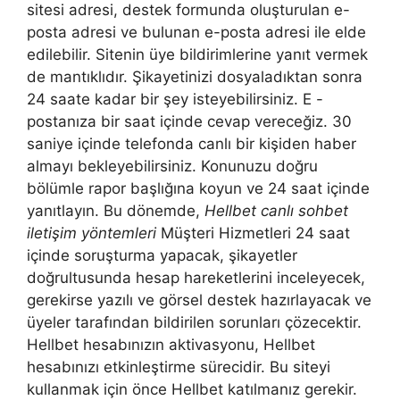
sitesi adresi, destek formunda oluşturulan e-
posta adresi ve bulunan e-posta adresi ile elde
edilebilir. Sitenin üye bildirimlerine yanıt vermek
de mantıklıdır. Şikayetinizi dosyaladıktan sonra
24 saate kadar bir şey isteyebilirsiniz. E -
postanıza bir saat içinde cevap vereceğiz. 30
saniye içinde telefonda canlı bir kişiden haber
almayı bekleyebilirsiniz. Konunuzu doğru
bölümle rapor başlığına koyun ve 24 saat içinde
yanıtlayın. Bu dönemde,
Hellbet canlı sohbet
iletişim yöntemleri
Müşteri Hizmetleri 24 saat
içinde soruşturma yapacak, şikayetler
doğrultusunda hesap hareketlerini inceleyecek,
gerekirse yazılı ve görsel destek hazırlayacak ve
üyeler tarafından bildirilen sorunları çözecektir.
Hellbet hesabınızın aktivasyonu, Hellbet
hesabınızı etkinleştirme sürecidir. Bu siteyi
kullanmak için önce Hellbet katılmanız gerekir.