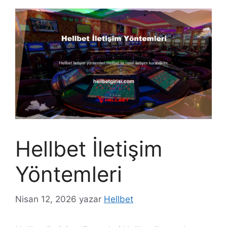
Hellbet İletişim
Yöntemleri
Nisan 12, 2026
yazar
Hellbet