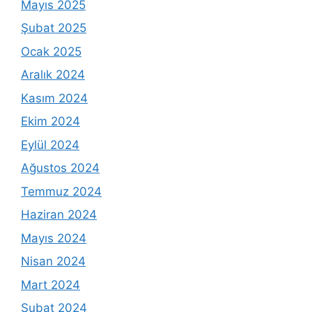
Mayıs 2025
Şubat 2025
Ocak 2025
Aralık 2024
Kasım 2024
Ekim 2024
Eylül 2024
Ağustos 2024
Temmuz 2024
Haziran 2024
Mayıs 2024
Nisan 2024
Mart 2024
Şubat 2024