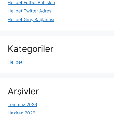
Hellbet Futbol Bahisleri
Hellbet Twitter Adresi
Hellbet Giriş Bağlantısı
Kategoriler
Hellbet
Arşivler
Temmuz 2026
Haziran 2026