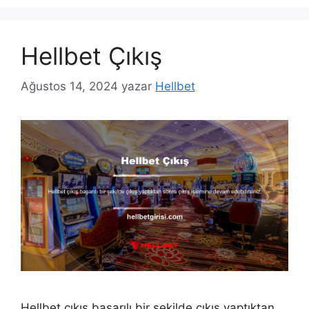
Hellbet Çıkış
Ağustos 14, 2024
yazar
Hellbet
Hellbet çıkış başarılı bir şekilde çıkış yaptıktan