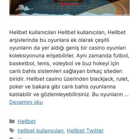
Hellbet kullanıcıları Hellbet kullanıcıları, Hellbet
arşivlerinde bu oyunlara ek olarak çeşitli
oyunların da yer aldığı geniş bir casino oyunları
koleksiyonuna erişebilirler. Aynı zamanda futbol,
​​basketbol, ​​tenis, voleybol ve buz hokeyi için
canlı bahis sistemleri sağlayan birkaç siteden
biridir. Hellbet casino üzerinden blackjack, rulet,
poker ve bakara gibi canlı bahis oyunlarına
katılabilir ve gözlemleyebilirsiniz. Bu oyunların …
Devamını oku
Kategoriler
Hellbet
Etiketler
hellbet kullanıcıları
,
Hellbet Twitter