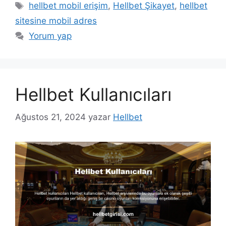
Etiketler
hellbet mobil erişim
,
Hellbet Şikayet
,
hellbet
sitesine mobil adres
Yorum yap
Hellbet Kullanıcıları
Ağustos 21, 2024
yazar
Hellbet