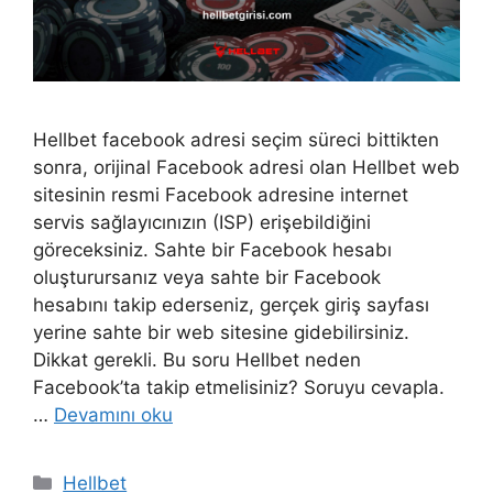
Hellbet facebook adresi seçim süreci bittikten
sonra, orijinal Facebook adresi olan Hellbet web
sitesinin resmi Facebook adresine internet
servis sağlayıcınızın (ISP) erişebildiğini
göreceksiniz. Sahte bir Facebook hesabı
oluşturursanız veya sahte bir Facebook
hesabını takip ederseniz, gerçek giriş sayfası
yerine sahte bir web sitesine gidebilirsiniz.
Dikkat gerekli. Bu soru Hellbet neden
Facebook’ta takip etmelisiniz? Soruyu cevapla.
…
Devamını oku
Kategoriler
Hellbet