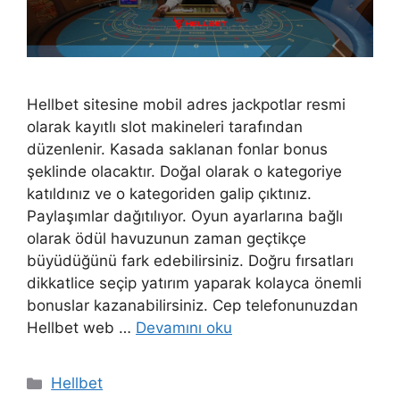
Hellbet sitesine mobil adres jackpotlar resmi
olarak kayıtlı slot makineleri tarafından
düzenlenir. Kasada saklanan fonlar bonus
şeklinde olacaktır. Doğal olarak o kategoriye
katıldınız ve o kategoriden galip çıktınız.
Paylaşımlar dağıtılıyor. Oyun ayarlarına bağlı
olarak ödül havuzunun zaman geçtikçe
büyüdüğünü fark edebilirsiniz. Doğru fırsatları
dikkatlice seçip yatırım yaparak kolayca önemli
bonuslar kazanabilirsiniz. Cep telefonunuzdan
Hellbet web …
Devamını oku
Kategoriler
Hellbet