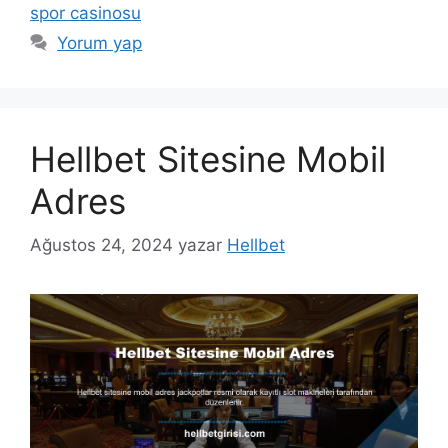
spor casinosu
Yorum yap
Hellbet Sitesine Mobil
Adres
Ağustos 24, 2024
yazar
Hellbet