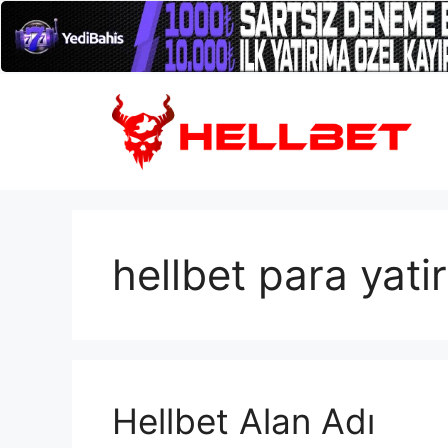
İçeriğe
atla
hellbet para yat
Hellbet Alan Adı