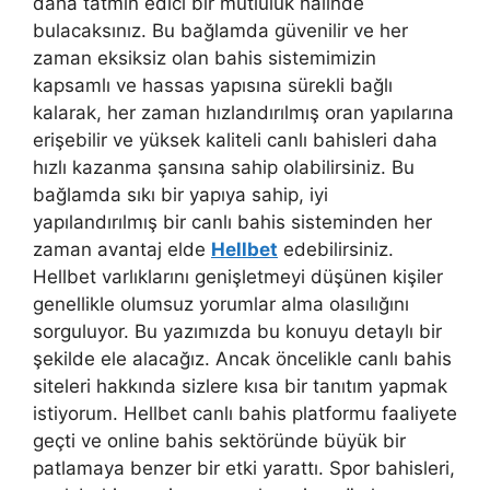
daha tatmin edici bir mutluluk halinde
bulacaksınız. Bu bağlamda güvenilir ve her
zaman eksiksiz olan bahis sistemimizin
kapsamlı ve hassas yapısına sürekli bağlı
kalarak, her zaman hızlandırılmış oran yapılarına
erişebilir ve yüksek kaliteli canlı bahisleri daha
hızlı kazanma şansına sahip olabilirsiniz. Bu
bağlamda sıkı bir yapıya sahip, iyi
yapılandırılmış bir canlı bahis sisteminden her
zaman avantaj elde
Hellbet
edebilirsiniz.
Hellbet varlıklarını genişletmeyi düşünen kişiler
genellikle olumsuz yorumlar alma olasılığını
sorguluyor. Bu yazımızda bu konuyu detaylı bir
şekilde ele alacağız. Ancak öncelikle canlı bahis
siteleri hakkında sizlere kısa bir tanıtım yapmak
istiyorum. Hellbet canlı bahis platformu faaliyete
geçti ve online bahis sektöründe büyük bir
patlamaya benzer bir etki yarattı. Spor bahisleri,