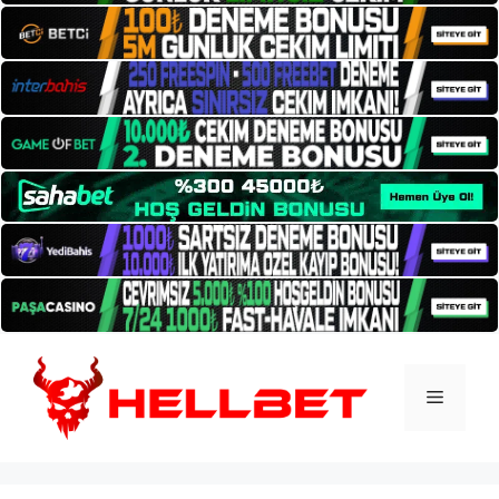
İçeriğe
atla
Menü