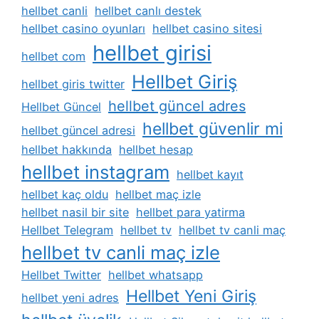
hellbet canli
hellbet canlı destek
hellbet casino oyunları
hellbet casino sitesi
hellbet girisi
hellbet com
Hellbet Giriş
hellbet giris twitter
hellbet güncel adres
Hellbet Güncel
hellbet güvenlir mi
hellbet güncel adresi
hellbet hakkında
hellbet hesap
hellbet instagram
hellbet kayıt
hellbet kaç oldu
hellbet maç izle
hellbet nasil bir site
hellbet para yatirma
Hellbet Telegram
hellbet tv
hellbet tv canli maç
hellbet tv canli maç izle
Hellbet Twitter
hellbet whatsapp
Hellbet Yeni Giriş
hellbet yeni adres