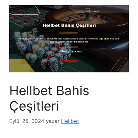
Hellbet Bahis
Çeşitleri
Eylül 25, 2024
yazar
Hellbet