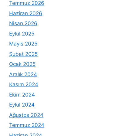
Temmuz 2026
Haziran 2026
Nisan 2026
Eylül 2025
Mayıs 2025
Şubat 2025
Ocak 2025
Aralık 2024
Kasım 2024
Ekim 2024
Eylül 2024
Ağustos 2024
Temmuz 2024
Haziran 2024