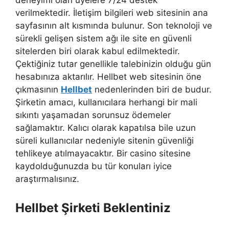
deneyimi olan üyelere 7/24 destek
verilmektedir. İletişim bilgileri web sitesinin ana
sayfasının alt kısmında bulunur. Son teknoloji ve
sürekli gelişen sistem ağı ile site en güvenli
sitelerden biri olarak kabul edilmektedir.
Çektiğiniz tutar genellikle talebinizin olduğu gün
hesabınıza aktarılır. Hellbet web sitesinin öne
çıkmasının
Hellbet
nedenlerinden biri de budur.
Şirketin amacı, kullanıcılara herhangi bir mali
sıkıntı yaşamadan sorunsuz ödemeler
sağlamaktır. Kalıcı olarak kapatılsa bile uzun
süreli kullanıcılar nedeniyle sitenin güvenliği
tehlikeye atılmayacaktır. Bir casino sitesine
kaydolduğunuzda bu tür konuları iyice
araştırmalısınız.
Hellbet Şirketi Beklentiniz