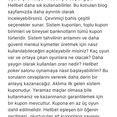
Hellbet daha sık kullanabilirler. Bu konuları blog
sayfamızda daha ayrıntılı olarak
inceleyebilirsiniz. Çevrimiçi bahis çeşitli
seçenekler sunar. Sistem kuponları, toplu kupon
birimleri ve bireysel banknotların tümü kupon
türleridir. Sistem tahvilinin anlamını ve daha
güvenli menkul kıymetler üretmek için nasıl
kullanılabileceğini açıklayabilir misiniz? Kaç oyun
var ve ortaya çıkan oyunlara ne olacak? Daha
yaygın olarak kullanılan oran nedir?
Hellbet
poker salonu
oynamaya nasıl başlayabilirim? Bu
soruların cevaplarını vererek daha derin bir
anlayış kazanacağız. Aklıma ilk gelen sistem
kuponudur. Yaramaz maçlar olmasa bile
kullanmanız ve kazanmanızı garantilemek için
bir kupon mevcuttur. Kupona en az üç oyun
dahil edilmelidir. Hellbet eşleşen bir öğenin
seçilmesi, oluşturulan alt kuponların sayısını