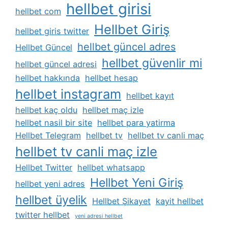
hellbet girisi
hellbet com
Hellbet Giriş
hellbet giris twitter
hellbet güncel adres
Hellbet Güncel
hellbet güvenlir mi
hellbet güncel adresi
hellbet hakkında
hellbet hesap
hellbet instagram
hellbet kayıt
hellbet kaç oldu
hellbet maç izle
hellbet nasil bir site
hellbet para yatirma
Hellbet Telegram
hellbet tv
hellbet tv canli maç
hellbet tv canli maç izle
Hellbet Twitter
hellbet whatsapp
Hellbet Yeni Giriş
hellbet yeni adres
hellbet üyelik
Hellbet Şikayet
kayit hellbet
twitter hellbet
yeni adresi hellbet