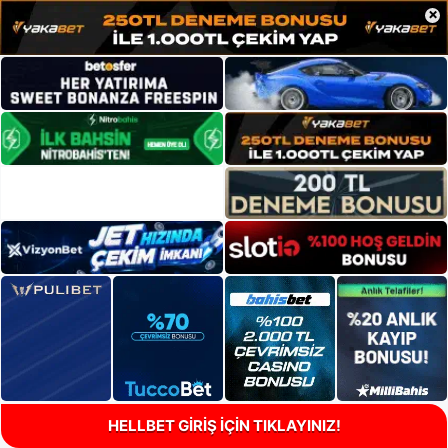
×
HELLBET GİRİŞ İÇİN TIKLAYINIZ!