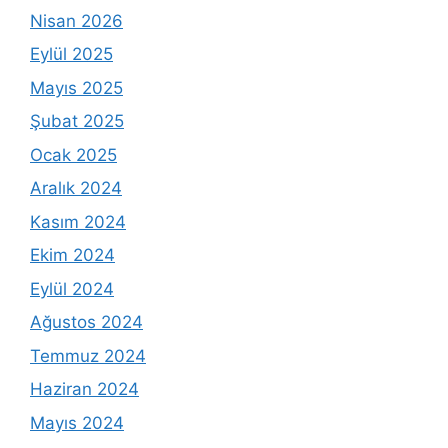
Nisan 2026
Eylül 2025
Mayıs 2025
Şubat 2025
Ocak 2025
Aralık 2024
Kasım 2024
Ekim 2024
Eylül 2024
Ağustos 2024
Temmuz 2024
Haziran 2024
Mayıs 2024