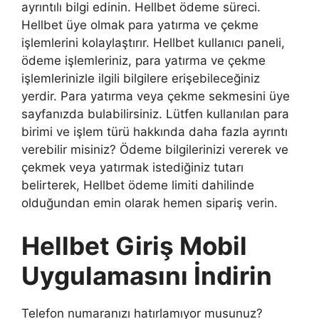
ayrıntılı bilgi edinin. Hellbet ödeme süreci.
Hellbet üye olmak para yatırma ve çekme
işlemlerini kolaylaştırır. Hellbet kullanıcı paneli,
ödeme işlemleriniz, para yatırma ve çekme
işlemlerinizle ilgili bilgilere erişebileceğiniz
yerdir. Para yatırma veya çekme sekmesini üye
sayfanızda bulabilirsiniz. Lütfen kullanılan para
birimi ve işlem türü hakkında daha fazla ayrıntı
verebilir misiniz? Ödeme bilgilerinizi vererek ve
çekmek veya yatırmak istediğiniz tutarı
belirterek, Hellbet ödeme limiti dahilinde
olduğundan emin olarak hemen sipariş verin.
Hellbet Giriş Mobil
Uygulamasını İndirin
Telefon numaranızı hatırlamıyor musunuz?