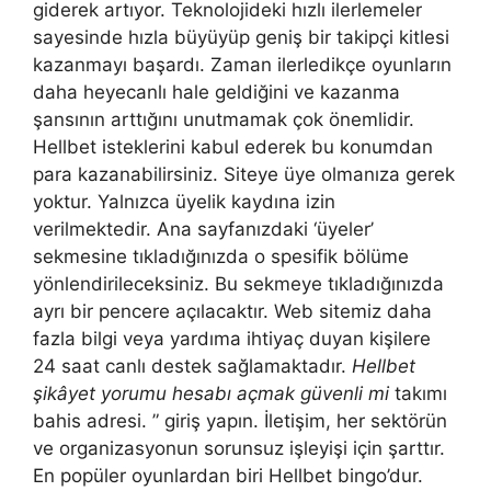
giderek artıyor. Teknolojideki hızlı ilerlemeler
sayesinde hızla büyüyüp geniş bir takipçi kitlesi
kazanmayı başardı. Zaman ilerledikçe oyunların
daha heyecanlı hale geldiğini ve kazanma
şansının arttığını unutmamak çok önemlidir.
Hellbet isteklerini kabul ederek bu konumdan
para kazanabilirsiniz. Siteye üye olmanıza gerek
yoktur. Yalnızca üyelik kaydına izin
verilmektedir. Ana sayfanızdaki ‘üyeler’
sekmesine tıkladığınızda o spesifik bölüme
yönlendirileceksiniz. Bu sekmeye tıkladığınızda
ayrı bir pencere açılacaktır. Web sitemiz daha
fazla bilgi veya yardıma ihtiyaç duyan kişilere
24 saat canlı destek sağlamaktadır.
Hellbet
şikâyet yorumu hesabı açmak güvenli mi
takımı
bahis adresi. ” giriş yapın. İletişim, her sektörün
ve organizasyonun sorunsuz işleyişi için şarttır.
En popüler oyunlardan biri Hellbet bingo’dur.