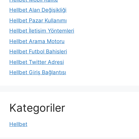
Hellbet Alan Değişikliği
Hellbet Pazar Kullanımı
Hellbet İletişim Yöntemleri
Hellbet Arama Motoru
Hellbet Futbol Bahisleri
Hellbet Twitter Adresi
Hellbet Giriş Bağlantısı
Kategoriler
Hellbet