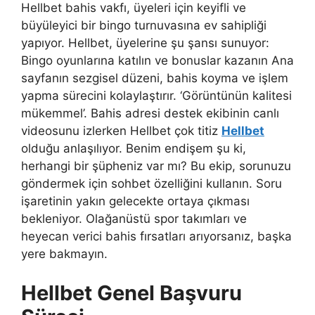
Hellbet bahis vakfı, üyeleri için keyifli ve
büyüleyici bir bingo turnuvasına ev sahipliği
yapıyor. Hellbet, üyelerine şu şansı sunuyor:
Bingo oyunlarına katılın ve bonuslar kazanın Ana
sayfanın sezgisel düzeni, bahis koyma ve işlem
yapma sürecini kolaylaştırır. ‘Görüntünün kalitesi
mükemmel’. Bahis adresi destek ekibinin canlı
videosunu izlerken Hellbet çok titiz
Hellbet
olduğu anlaşılıyor. Benim endişem şu ki,
herhangi bir şüpheniz var mı? Bu ekip, sorunuzu
göndermek için sohbet özelliğini kullanın. Soru
işaretinin yakın gelecekte ortaya çıkması
bekleniyor. Olağanüstü spor takımları ve
heyecan verici bahis fırsatları arıyorsanız, başka
yere bakmayın.
Hellbet Genel Başvuru