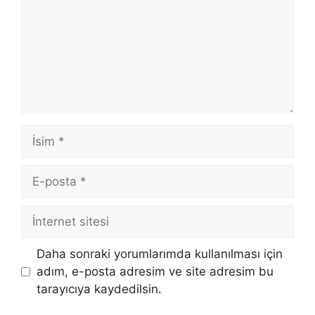
İsim
E-
posta
İnternet
sitesi
Daha sonraki yorumlarımda kullanılması için
adım, e-posta adresim ve site adresim bu
tarayıcıya kaydedilsin.