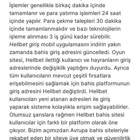
İşlemler genellikle birkaç dakika içinde
tamamlanır ve para yatırma işlemleri 24 saat
içinde yapılır. Para çekme talepleri 30 dakika
içinde tamamlanmalıdır ve bazı teknolojilerin
işleme alınması 3 iş günü kadar sürebilir.
Hellbet giriş mobil uygulamasını i̇ndirin
yakın
zamanda bahis giriş adresini güncelledi. Oyun
sitesi, Hellbet ilettiği kullanıcı ve hayranların giriş
adreslerinde değişiklik yaptığını duyurdu. Ayrıca
tüm kullanıcıların mevcut çeşitli fırsatlara
erişebilmesini sağlamak için bahis platformunun
giriş adresini Hellbet değiştirdi. Hellbet
kullanıcıları yeni atanan adresleri ile giriş
yaparak sisteme kolaylıkla erişim sağlayabilirler.
Olumsuz şanslara rağmen Hellbet bahis sitesi
kullanıcılar için farklı bir platform olarak öne
çıkıyor. Bizim açımızdan Avrupa bahis siteleriyle
rekabet eden bir siteye üye olmak ve güvenilirlik