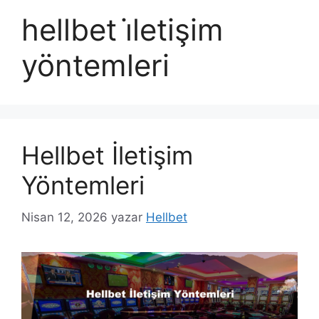
hellbet i̇letişim
yöntemleri
Hellbet İletişim
Yöntemleri
Nisan 12, 2026
yazar
Hellbet