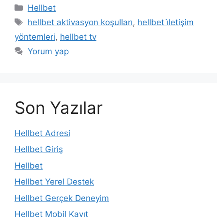
Kategoriler
Hellbet
Etiketler
hellbet aktivasyon koşulları
,
hellbet i̇letişim
yöntemleri
,
hellbet tv
Yorum yap
Son Yazılar
Hellbet Adresi
Hellbet Giriş
Hellbet
Hellbet Yerel Destek
Hellbet Gerçek Deneyim
Hellbet Mobil Kayıt