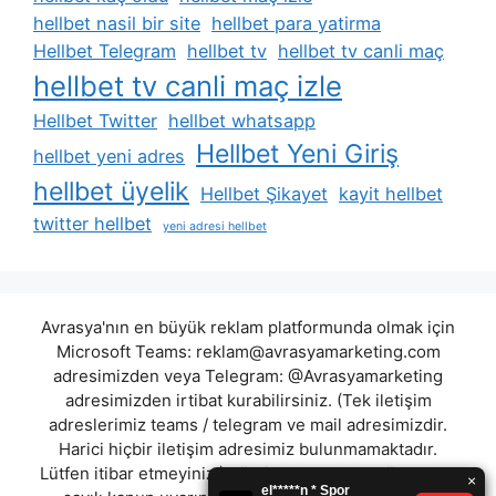
hellbet nasil bir site
hellbet para yatirma
Hellbet Telegram
hellbet tv
hellbet tv canli maç
hellbet tv canli maç izle
Hellbet Twitter
hellbet whatsapp
Hellbet Yeni Giriş
hellbet yeni adres
hellbet üyelik
Hellbet Şikayet
kayit hellbet
twitter hellbet
yeni adresi hellbet
Avrasya'nın en büyük reklam platformunda olmak için
Microsoft Teams:
reklam@avrasyamarketing.com
adresimizden veya Telegram: @Avrasyamarketing
adresimizden irtibat kurabilirsiniz. (Tek iletişim
adreslerimiz teams / telegram ve mail adresimizdir.
Harici hiçbir iletişim adresimiz bulunmamaktadır.
Lütfen itibar etmeyiniz.) Türkiye yasalarına göre 7258