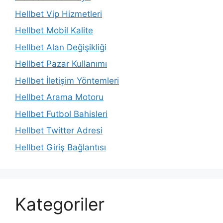
Hellbet Vip Hizmetleri
Hellbet Mobil Kalite
Hellbet Alan Değişikliği
Hellbet Pazar Kullanımı
Hellbet İletişim Yöntemleri
Hellbet Arama Motoru
Hellbet Futbol Bahisleri
Hellbet Twitter Adresi
Hellbet Giriş Bağlantısı
Kategoriler