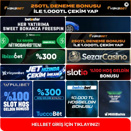
×
HELLBET GİRİŞ İÇİN TIKLAYINIZ!