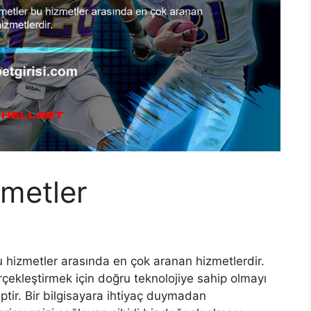
zmetler
u hizmetler arasında en çok aranan hizmetlerdir.
çekleştirmek için doğru teknolojiye sahip olmayı
ptir. Bir bilgisayara ihtiyaç duymadan