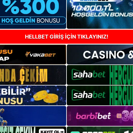
HELLBET GİRİŞ İÇİN TIKLAYINIZ!