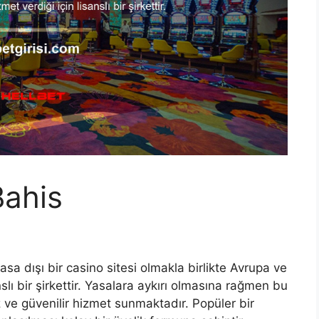
Bahis
sa dışı bir casino sitesi olmakla birlikte Avrupa ve
slı bir şirkettir. Yasalara aykırı olmasına rağmen bu
iz ve güvenilir hizmet sunmaktadır. Popüler bir