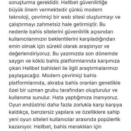
soruşturma gereklidir. Hellbet güvenilirliğe
büyük önem vermektedir çünkü modern
teknoloji, çevrimiçi bir web sitesi oluşturmayı ve
çalıştırmayı zahmetsiz hale getirmiştir. Bu
nedenle bahis sitelerini güvenilirlik açısından
kullanıcılarımızın beklentilerini karşıladığından
emin olmak için sürekli olarak araştırıyor ve
değerlendiriyoruz. Bu yazımızda son dönemde
saygın ve köklü bahis platformlarında karşımıza
çıkan Hellbet bahisleri ile ilgili araştırmalarımızı
paylaşacağız. Modern çevrimiçi bahis
platformlarında, akraba bahis oranları genellikle
özel bir uzman grubu tarafından oluşturulur ve
kullanıma sunulur. Hata yaptığımıza inanıyoruz.
Oyun endüstrisi daha fazla zorlukla karşı karşıya
kaldıkça, benzersiz yapılara ve özelliklere sahip
yeni oyun siteleri kullanıcılar arasında popülerlik
kazanıyor. Hellbet, bahis meraklıları için