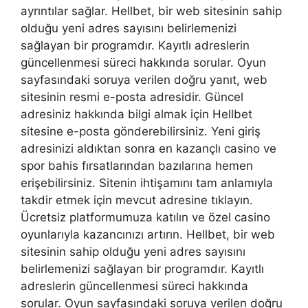
ayrıntılar sağlar. Hellbet, bir web sitesinin sahip
olduğu yeni adres sayısını belirlemenizi
sağlayan bir programdır. Kayıtlı adreslerin
güncellenmesi süreci hakkında sorular. Oyun
sayfasındaki soruya verilen doğru yanıt, web
sitesinin resmi e-posta adresidir. Güncel
adresiniz hakkında bilgi almak için Hellbet
sitesine e-posta gönderebilirsiniz. Yeni giriş
adresinizi aldıktan sonra en kazançlı casino ve
spor bahis fırsatlarından bazılarına hemen
erişebilirsiniz. Sitenin ihtişamını tam anlamıyla
takdir etmek için mevcut adresine tıklayın.
Ücretsiz platformumuza katılın ve özel casino
oyunlarıyla kazancınızı artırın. Hellbet, bir web
sitesinin sahip olduğu yeni adres sayısını
belirlemenizi sağlayan bir programdır. Kayıtlı
adreslerin güncellenmesi süreci hakkında
sorular. Oyun sayfasındaki soruya verilen doğru