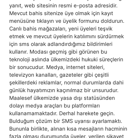
yanıt, web sitesinin resmi e-posta adresidir.
Mevcut bahis sitenize üye olmak için kayıt
menüsüne tıklayın ve üyelik formunu doldurun.
Canlı bahis mağazaları, yeni üyeleri teşvik
etmek ve mevcut üyelerin katılımını sürdürmek
için sms olarak adlandırdığımız bildirimleri
kullanır. Modası geçmiş gibi görünen bu
teknoloji aslında ülkemizdeki hukuki süreçlerin
bir sonucudur. Medya, internet siteleri,
televizyon kanalları, gazeteler gibi çeşitli
şekillerdeki reklamlar, normal durumlarda dahi
günlük hayatımızın kaçınılmaz bir unsurudur.
Maalesef ülkemizde yasa dışı statüsünden
dolayı medya araçları bu platformları
kullanamamaktadır. Derhal harekete geçin.
Bulduğum çözüm bir SMS uyarısı ayarlamaktı.
Bununla birlikte, alınan kısa mesajların hacminin
fazla olması durumunda üyeler, verilen şikayet