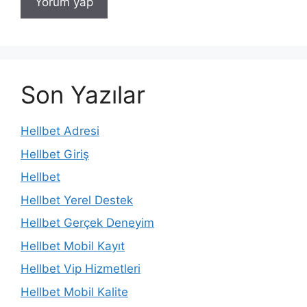
Son Yazılar
Hellbet Adresi
Hellbet Giriş
Hellbet
Hellbet Yerel Destek
Hellbet Gerçek Deneyim
Hellbet Mobil Kayıt
Hellbet Vip Hizmetleri
Hellbet Mobil Kalite