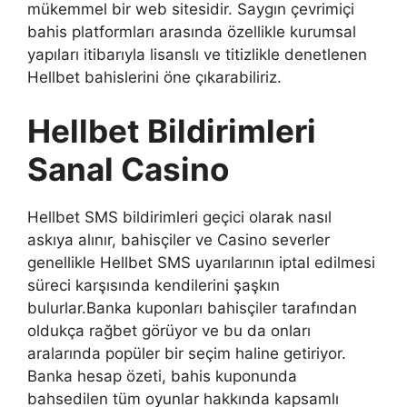
mükemmel bir web sitesidir. Saygın çevrimiçi
bahis platformları arasında özellikle kurumsal
yapıları itibarıyla lisanslı ve titizlikle denetlenen
Hellbet bahislerini öne çıkarabiliriz.
Hellbet Bildirimleri
Sanal Casino
Hellbet SMS bildirimleri geçici olarak nasıl
askıya alınır, bahisçiler ve Casino severler
genellikle Hellbet SMS uyarılarının iptal edilmesi
süreci karşısında kendilerini şaşkın
bulurlar.Banka kuponları bahisçiler tarafından
oldukça rağbet görüyor ve bu da onları
aralarında popüler bir seçim haline getiriyor.
Banka hesap özeti, bahis kuponunda
bahsedilen tüm oyunlar hakkında kapsamlı