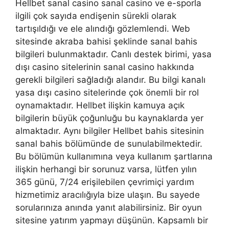
Hellbet sanal casino sanal casino ve e-sporla
ilgili çok sayıda endişenin sürekli olarak
tartışıldığı ve ele alındığı gözlemlendi. Web
sitesinde akraba bahisi şeklinde sanal bahis
bilgileri bulunmaktadır. Canlı destek birimi, yasa
dışı casino sitelerinin sanal casino hakkında
gerekli bilgileri sağladığı alandır. Bu bilgi kanalı
yasa dışı casino sitelerinde çok önemli bir rol
oynamaktadır. Hellbet ilişkin kamuya açık
bilgilerin büyük çoğunluğu bu kaynaklarda yer
almaktadır. Aynı bilgiler Hellbet bahis sitesinin
sanal bahis bölümünde de sunulabilmektedir.
Bu bölümün kullanımına veya kullanım şartlarına
ilişkin herhangi bir sorunuz varsa, lütfen yılın
365 günü, 7/24 erişilebilen çevrimiçi yardım
hizmetimiz aracılığıyla bize ulaşın. Bu sayede
sorularınıza anında yanıt alabilirsiniz. Bir oyun
sitesine yatırım yapmayı düşünün. Kapsamlı bir