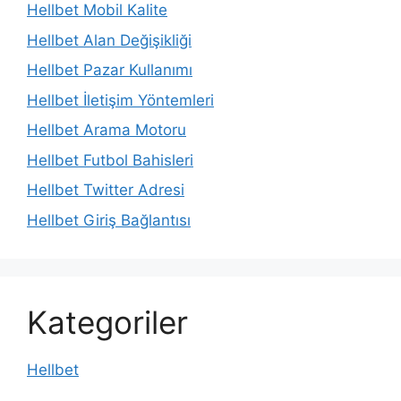
Hellbet Mobil Kalite
Hellbet Alan Değişikliği
Hellbet Pazar Kullanımı
Hellbet İletişim Yöntemleri
Hellbet Arama Motoru
Hellbet Futbol Bahisleri
Hellbet Twitter Adresi
Hellbet Giriş Bağlantısı
Kategoriler
Hellbet