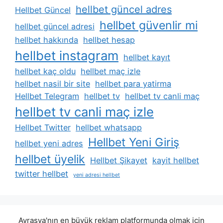
hellbet güncel adres
Hellbet Güncel
hellbet güvenlir mi
hellbet güncel adresi
hellbet hakkında
hellbet hesap
hellbet instagram
hellbet kayıt
hellbet kaç oldu
hellbet maç izle
hellbet nasil bir site
hellbet para yatirma
Hellbet Telegram
hellbet tv
hellbet tv canli maç
hellbet tv canli maç izle
Hellbet Twitter
hellbet whatsapp
Hellbet Yeni Giriş
hellbet yeni adres
hellbet üyelik
Hellbet Şikayet
kayit hellbet
twitter hellbet
yeni adresi hellbet
Avrasya'nın en büyük reklam platformunda olmak için