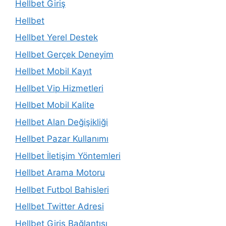
Hellbet Giriş
Hellbet
Hellbet Yerel Destek
Hellbet Gerçek Deneyim
Hellbet Mobil Kayıt
Hellbet Vip Hizmetleri
Hellbet Mobil Kalite
Hellbet Alan Değişikliği
Hellbet Pazar Kullanımı
Hellbet İletişim Yöntemleri
Hellbet Arama Motoru
Hellbet Futbol Bahisleri
Hellbet Twitter Adresi
Hellbet Giriş Bağlantısı