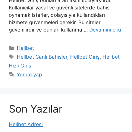
Hellbet Giriş bunları aramasını kolaylaştırdı.
Kullanıcılar yasal ve güvenli sitelerde bahis
oynamak isterler, dolayısıyla kullandıkları
hizmete güvenmeleri gerekir. Bu siteler
güvenilirdir ve bunları kullanma …
Devamını oku
Kategoriler
Hellbet
Etiketler
Hellbet Canlı Bahisler
,
Hellbet Giriş
,
Hellbet
Hızlı Giriş
Yorum yap
Son Yazılar
Hellbet Adresi