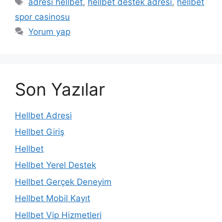
adresi hellbet
,
hellbet destek adresi
,
hellbet
spor casinosu
Yorum yap
Son Yazılar
Hellbet Adresi
Hellbet Giriş
Hellbet
Hellbet Yerel Destek
Hellbet Gerçek Deneyim
Hellbet Mobil Kayıt
Hellbet Vip Hizmetleri