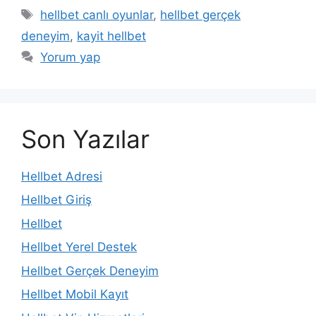
Etiketler
hellbet canlı oyunlar
,
hellbet gerçek
deneyim
,
kayit hellbet
Yorum yap
Son Yazılar
Hellbet Adresi
Hellbet Giriş
Hellbet
Hellbet Yerel Destek
Hellbet Gerçek Deneyim
Hellbet Mobil Kayıt