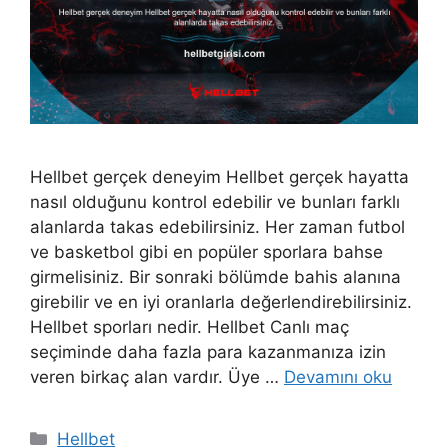
Hellbet gerçek deneyim Hellbet gerçek hayatta
nasıl olduğunu kontrol edebilir ve bunları farklı
alanlarda takas edebilirsiniz. Her zaman futbol
ve basketbol gibi en popüler sporlara bahse
girmelisiniz. Bir sonraki bölümde bahis alanına
girebilir ve en iyi oranlarla değerlendirebilirsiniz.
Hellbet sporları nedir. Hellbet Canlı maç
seçiminde daha fazla para kazanmanıza izin
veren birkaç alan vardır. Üye …
Devamını oku
Kategoriler
Hellbet