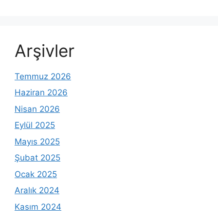
Arşivler
Temmuz 2026
Haziran 2026
Nisan 2026
Eylül 2025
Mayıs 2025
Şubat 2025
Ocak 2025
Aralık 2024
Kasım 2024