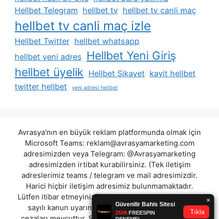
Hellbet Telegram
hellbet tv
hellbet tv canli maç
hellbet tv canli maç izle
Hellbet Twitter
hellbet whatsapp
Hellbet Yeni Giriş
hellbet yeni adres
hellbet üyelik
Hellbet Şikayet
kayit hellbet
twitter hellbet
yeni adresi hellbet
Avrasya'nın en büyük reklam platformunda olmak için
Microsoft Teams:
reklam@avrasyamarketing.com
adresimizden veya Telegram: @Avrasyamarketing
adresimizden irtibat kurabilirsiniz. (Tek iletişim
adreslerimiz teams / telegram ve mail adresimizdir.
Harici hiçbir iletişim adresimiz bulunmamaktadır.
Lütfen itibar etmeyiniz.) Türkiye yasalarına göre 7258
sayılı kanun uyarınca yasa dışı bahis oynamanın
cezaları mevcuttur. Şu an bulunduğunuz site hiç bir