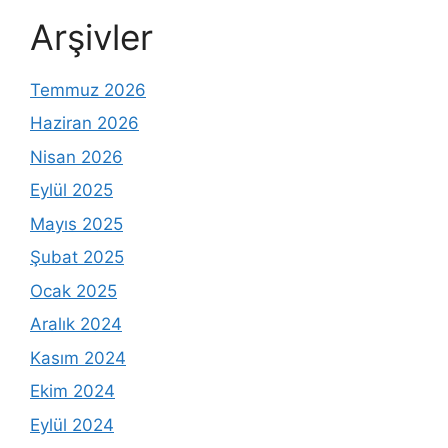
Arşivler
Temmuz 2026
Haziran 2026
Nisan 2026
Eylül 2025
Mayıs 2025
Şubat 2025
Ocak 2025
Aralık 2024
Kasım 2024
Ekim 2024
Eylül 2024