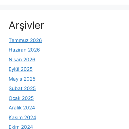
Arşivler
Temmuz 2026
Haziran 2026
Nisan 2026
Eylül 2025
Mayıs 2025
Şubat 2025
Ocak 2025
Aralık 2024
Kasım 2024
Ekim 2024