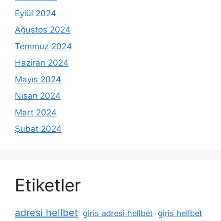
Eylül 2024
Ağustos 2024
Temmuz 2024
Haziran 2024
Mayıs 2024
Nisan 2024
Mart 2024
Şubat 2024
Etiketler
adresi hellbet
giris adresi hellbet
giris hellbet