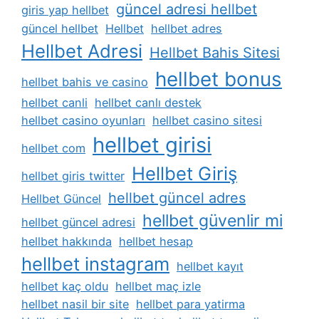
güncel adresi hellbet
giris yap hellbet
güncel hellbet
Hellbet
hellbet adres
Hellbet Adresi
Hellbet Bahis Sitesi
hellbet bonus
hellbet bahis ve casino
hellbet canli
hellbet canlı destek
hellbet casino oyunları
hellbet casino sitesi
hellbet girisi
hellbet com
Hellbet Giriş
hellbet giris twitter
hellbet güncel adres
Hellbet Güncel
hellbet güvenlir mi
hellbet güncel adresi
hellbet hakkında
hellbet hesap
hellbet instagram
hellbet kayıt
hellbet kaç oldu
hellbet maç izle
hellbet nasil bir site
hellbet para yatirma