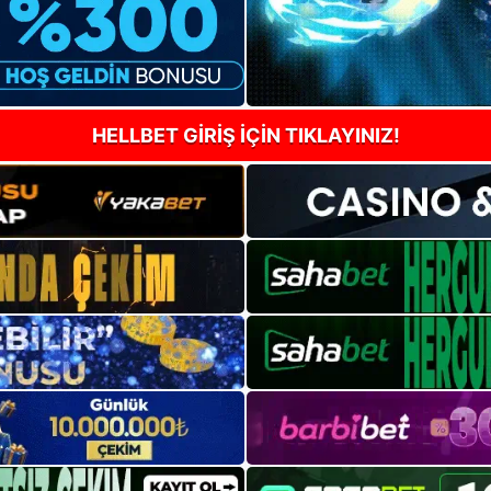
HELLBET GİRİŞ İÇİN TIKLAYINIZ!