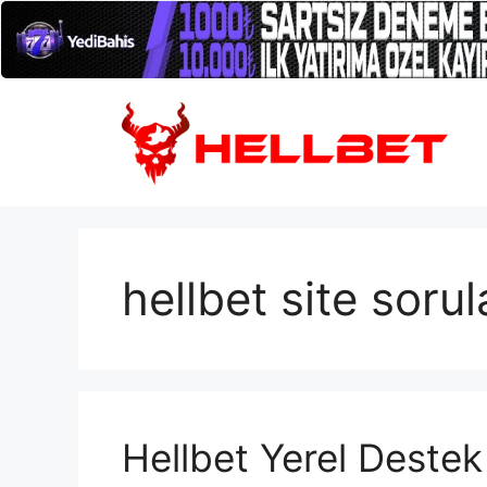
İçeriğe
atla
hellbet site sorul
Hellbet Yerel Destek