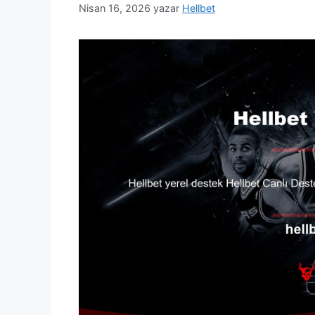
Nisan 16, 2026
yazar
Hellbet