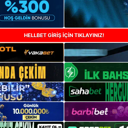
HELLBET GİRİŞ İÇİN TIKLAYINIZ!