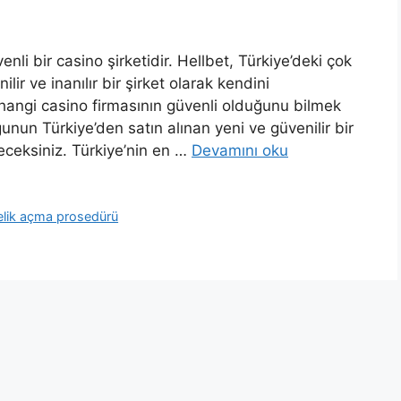
nli bir casino şirketidir. Hellbet, Türkiye’deki çok
ir ve inanılır bir şirket olarak kendini
 hangi casino firmasının güvenli olduğunu bilmek
unun Türkiye’den satın alınan yeni ve güvenilir bir
eceksiniz. Türkiye’nin en …
Devamını oku
yelik açma prosedürü