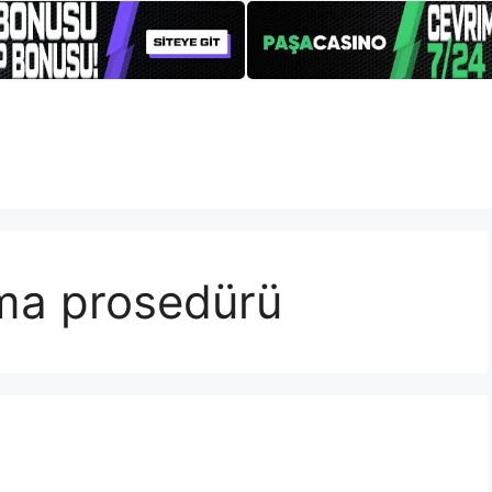
çma prosedürü