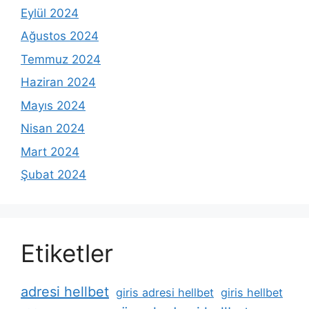
Eylül 2024
Ağustos 2024
Temmuz 2024
Haziran 2024
Mayıs 2024
Nisan 2024
Mart 2024
Şubat 2024
Etiketler
adresi hellbet
giris adresi hellbet
giris hellbet