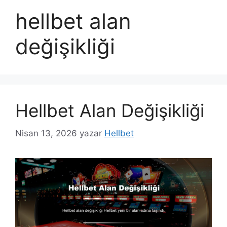
hellbet alan
değişikliği
Hellbet Alan Değişikliği
Nisan 13, 2026
yazar
Hellbet