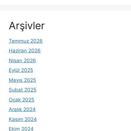
Arşivler
Temmuz 2026
Haziran 2026
Nisan 2026
Eylül 2025
Mayıs 2025
Şubat 2025
Ocak 2025
Aralık 2024
Kasım 2024
Ekim 2024