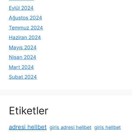
Eylül 2024
Ağustos 2024
Temmuz 2024
Haziran 2024
Mayıs 2024
Nisan 2024
Mart 2024
Şubat 2024
Etiketler
adresi hellbet
giris adresi hellbet
giris hellbet